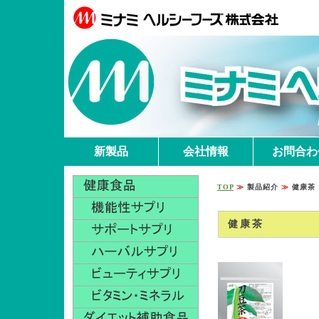
新製品
会社情報
お問合わ
TOP
≫
製品紹介
≫
健康茶
健康茶