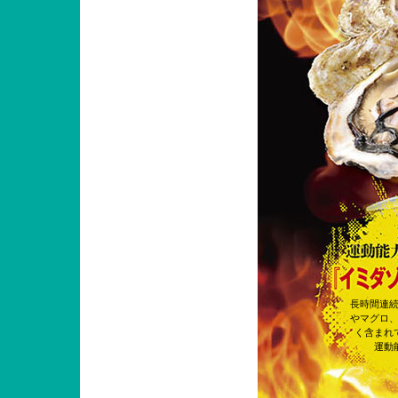
長時間連
やマグロ
く含まれ
運動