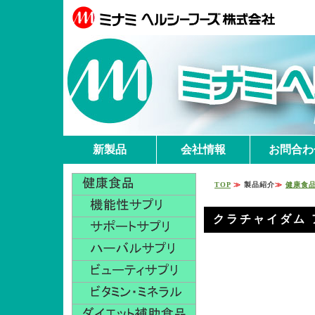
新製品
会社情報
お問合わ
TOP
≫
製品紹介
≫
健康食
クラチャイダム 