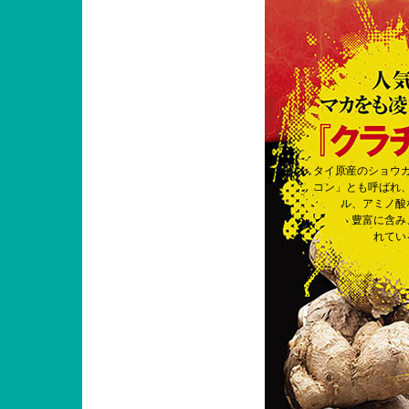
タイ原産のショウ
コン」とも呼ばれ
ル、アミノ酸
豊富に含み
れてい