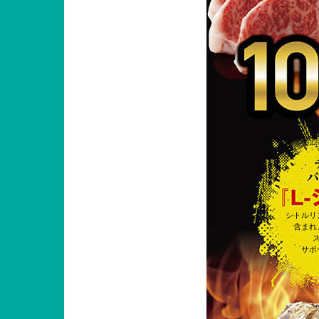
シトルリ
含まれ
サポ