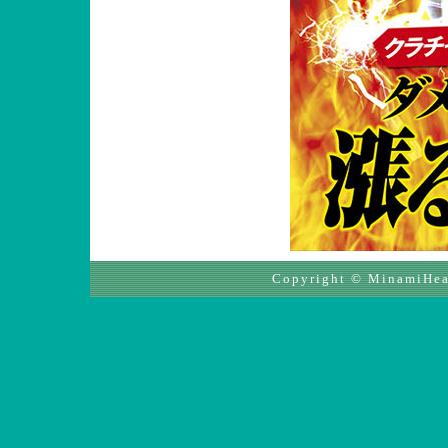
Copyright © MinamiHeal