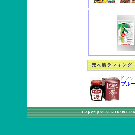
売れ筋ランキング
ドラッ
プル
Copyright © MinamiHeal