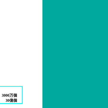
3000万個
30億個