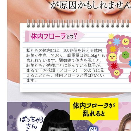
私たちの体内には、100兆個を超える体内
細菌が生息しており、総重量は約1.5kgとも
言われています。顕微鏡で体内を覗くと、
細菌たちが菌種ごとに並んでいる様子が、
まるで「お花畑（フローラ）」のように見
えることから、体内フローラと呼ばれてい
ます。