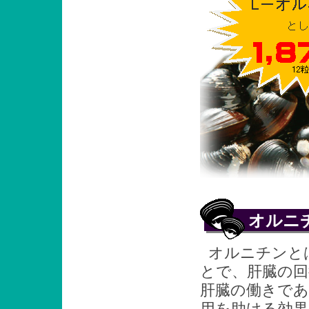
オルニ
オルニチンと
とで、肝臓の
肝臓の働きであ
用を助ける効果