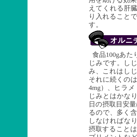
えてくれる肝
り入れること
す。
オルニ
食品100g
じみです。しじみ
み、これはしじ
それに続くのは
4mg）、ヒラメ
じみとはかな
日の摂取目安量は
るので、多く含
しなければな
摂取すること