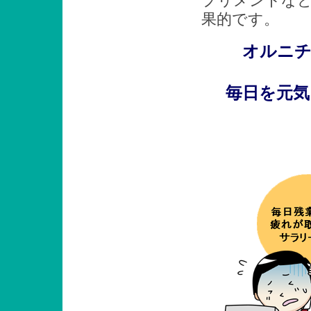
プリメントな
果的です。
オルニチ
毎日を元