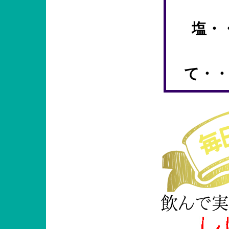
塩・
て・・