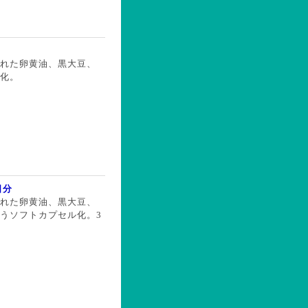
れた卵黄油、黒大豆、
化。
日分
れた卵黄油、黒大豆、
うソフトカプセル化。3