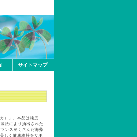
報
サイトマップ
カ）」。本品は純度
殊製法により抽出された
バランス良く含んだ海藻
美しく健康維持をサポ