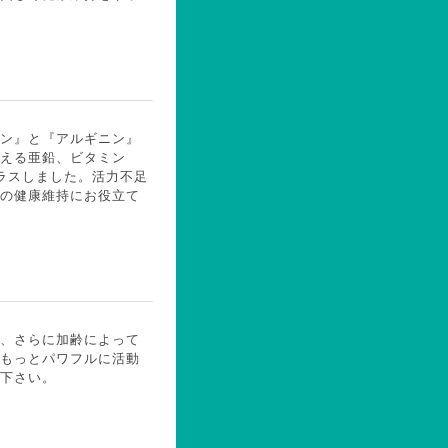
ン』と『アルギニン』
える亜鉛、ビタミン
プラスしました。活力不足
の健康維持にお役立て
、さらに加齢によって
。もっとパワフルに活動
下さい。