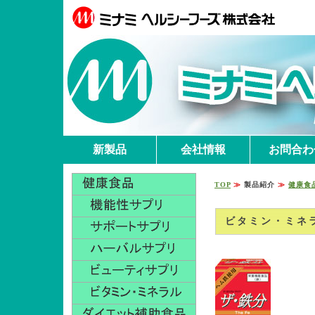
新製品
会社情報
お問合わ
TOP
≫
製品紹介
≫
健康食
ビタミン・ミネ