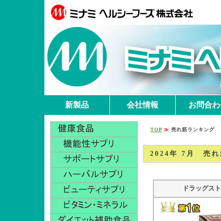
新製品
会社情報
お問合わ
TOP
≫
売れ筋ランキング
2024年 7月 売
ドラッグスト